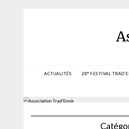
Skip
to
content
A
ACTUALITÉS
28° FESTIVAL TRAD’E
Catégor