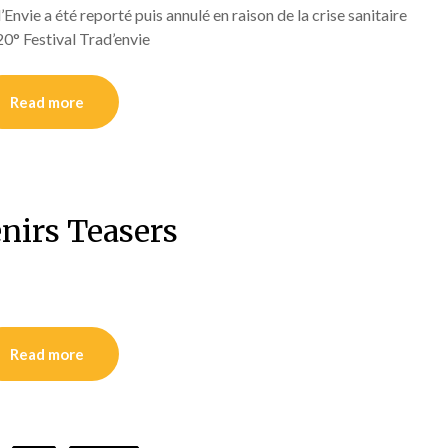
vie a été reporté puis annulé en raison de la crise sanitaire
0° Festival Trad’envie
Read more
nirs Teasers
Read more