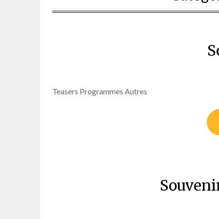
S
Teasers Programmes Autres
Souveni