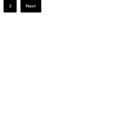
2
Next