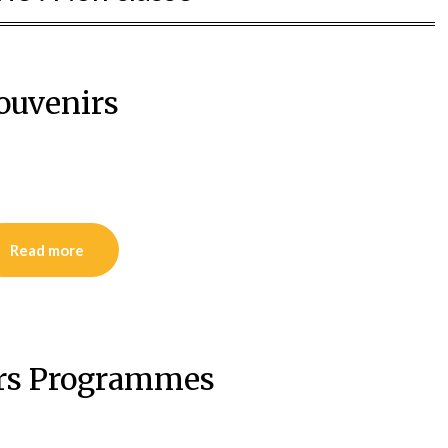
ouvenirs
Read more
rs Programmes