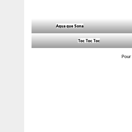
Aqua que Sona
Toc Toc Toc
Pour 