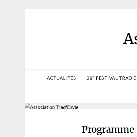
Skip
to
content
A
ACTUALITÉS
28° FESTIVAL TRAD’E
Programme d