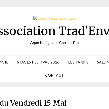
ssociation Trad'Env
Aquò boléga deu Cap aus Pes
NVIE
STAGES FESTIVAL 2026
LES TARIFS
SALON
CONTACT
u Vendredi 15 Mai