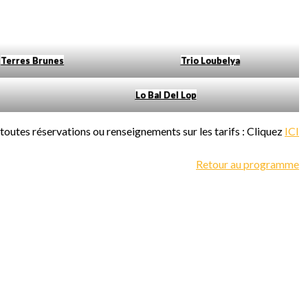
Terres Brunes
Trio Loubelya
Lo Bal Del Lop
toutes réservations ou renseignements sur les tarifs : Cliquez
ICI
Retour au programme