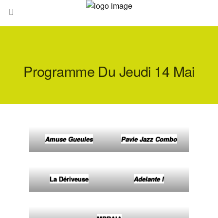
Programme Du Jeudi 14 Mai
Amuse Gueules
Pavie Jazz Combo
La Dériveuse
Adelante
l