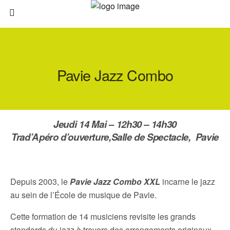
Pavie Jazz Combo
Jeudi 14 Mai
–
12h30 – 14h30
Trad’Apéro d’ouverture,
Salle de Spectacle, Pavie
Depuis 2003, le
Pavie Jazz Combo XXL
incarne le jazz
au sein de l’École de musique de Pavie.
Cette formation de 14 musiciens revisite les grands
standards du jazz à travers des arrangements originaux,