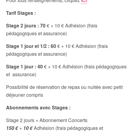
Pour tous renseignements, cliquez
ICI
Tarif Stages :
Stage 2 jours : 70
€ + 10 € Adhésion (frais
pédagogiques et assurance)
Stage 1 jour et 1/2 : 60
€ + 10 € Adhésion (frais
pédagogiques et assurance)
Stage 1 jour : 40
€ + 10 € Adhésion (frais pédagogiques
et assurance)
Possibilité de réservation de repas ou nuitée avec petit
déjeuner compris
Abonnements avec Stages :
Stage 2 jours + Abonnement Concerts
150 €
+
10 €
Adhésion (frais pédagogiques et