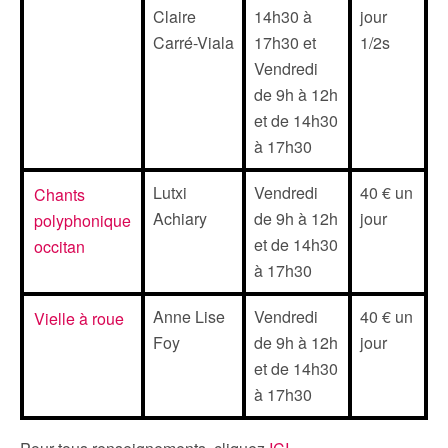
Claire
14h30 à
jour
Carré-Viala
17h30 et
1/2s
Vendredi
de 9h à 12h
et de 14h30
à 17h30
Lutxi
Vendredi
40 € un
Chants
Achiary
de 9h à 12h
jour
polyphonique
et de 14h30
occitan
à 17h30
Anne Lise
Vendredi
40 € un
Vielle à roue
Foy
de 9h à 12h
jour
et de 14h30
à 17h30