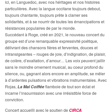
ici, en Languedoc, avec nos héritages et nos histoires
particulières. Avec la langue occitane toujours debout,
toujours chantante, toujours prête à clamer ses
solidarités, et à se nourrir de toutes les émancipations et
résistances populaires de par le monde.
Succédant à Roge, créé en 2021, le nouveau concert du
groupe est d’une remarquable expressivité poétique,
délivrant des chansons fières et ferventes, douces et
intransigeantes – rouges de joie, d’indignation, de plaisir,
de colère, d’exaltation, d’amour… Les voix peuvent jaillir
sans le moindre ornement musical, au coeur profond du
silence, ou, gagnant alors encore en amplitude, se mêler
à d’ardentes pulsations et vibrations instrumentales. Avec
Rojas,
La Mal Coiffée
flamboie de tout son éclat et
incarne l’insoumission avec une irrésistible force de
conviction.
Concert accueilli avec le soutien de
CIRCA