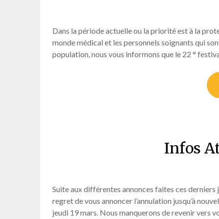
Dans la période actuelle ou la priorité est à la pro
monde médical et les personnels soignants qui sont
population, nous vous informons que le 22 ° fes
Infos A
Suite aux différentes annonces faites ces derniers 
regret de vous annoncer l’annulation jusqu’à nouvel 
jeudi 19 mars. Nous manquerons de revenir vers vo