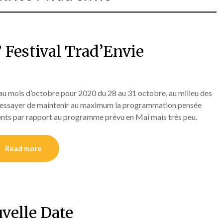
 Festival Trad’Envie
au mois d’octobre pour 2020 du 28 au 31 octobre, au milieu des
 d’essayer de maintenir au maximum la programmation pensée
ents par rapport au programme prévu en Mai mais très peu.
Read more
velle Date