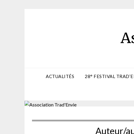
Skip
to
content
A
ACTUALITÉS
28° FESTIVAL TRAD’E
Auteur/au