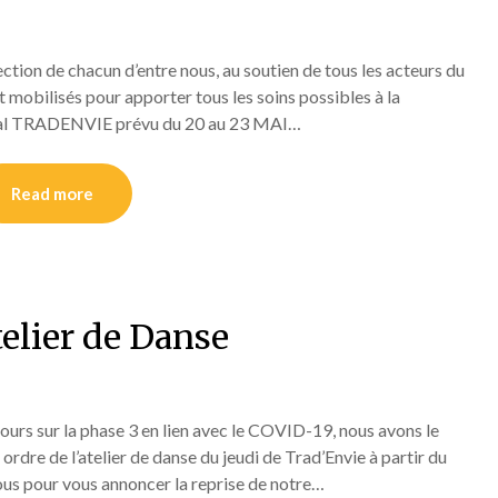
tection de chacun d’entre nous, au soutien de tous les acteurs du
 mobilisés pour apporter tous les soins possibles à la
tival TRADENVIE prévu du 20 au 23 MAI…
Read more
telier de Danse
jours sur la phase 3 en lien avec le COVID-19, nous avons le
ordre de l’atelier de danse du jeudi de Trad’Envie à partir du
us pour vous annoncer la reprise de notre…