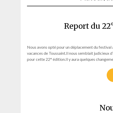
Report du 22°
Nous avons opté pour un déplacement du festival 
vacances de Toussaint.Il nous semblait judicieux
pour cette 22° édition.Il y aura quelques changem
Nou