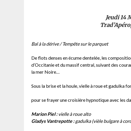
Jeudi 14 
Trad’Apéro
Bal à la dérive / Tempête sur le parquet
De flots denses en écume dentelée, les compositi
d’Occitanie et du massif central, suivant des couran
la mer Noire…
Sous la brise et la houle, vielle à roue et gadulka 
pour se frayer une croisière hypnotique avec les da
Marion Piel :
vielle à roue alto
Gladys Vantrepotte :
gadulka (vièle bulgare à co