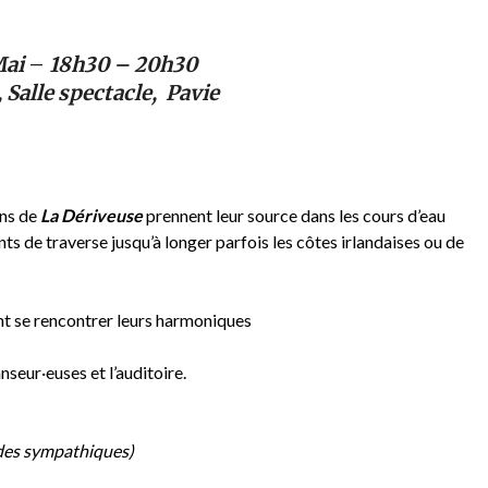
Mai
–
18h30 – 20h30
,
Salle spectacle, Pavie
ons de
La Dériveuse
prennent leur source dans les cours d’eau
ts de traverse jusqu’à longer parfois les côtes irlandaises ou de
font se rencontrer leurs harmoniques
nseur·euses et l’auditoire.
rdes sympathiques)