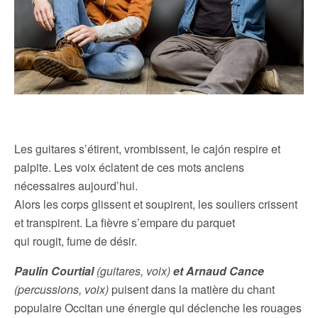
Les guitares s’étirent, vrombissent, le cajón respire et
palpite. Les voix éclatent de ces mots anciens
nécessaires aujourd’hui.
Alors les corps glissent et soupirent, les souliers crissent
et transpirent. La fièvre s’empare du parquet
qui rougit, fume de désir.
Paulin Courtial
(guitares, voix)
et Arnaud Cance
(percussions, voix)
puisent dans la matière du chant
populaire Occitan une énergie qui déclenche les rouages