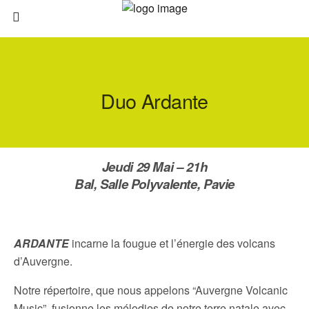
Duo Ardante
Jeudi 29 Mai –
21h
Bal, Salle Polyvalente
, Pavie
ARDANTE
incarne la fougue et l’énergie des volcans
d’Auvergne.
Notre répertoire, que nous appelons “Auvergne Volcanic
Music”, fusionne les mélodies de notre terre natale avec